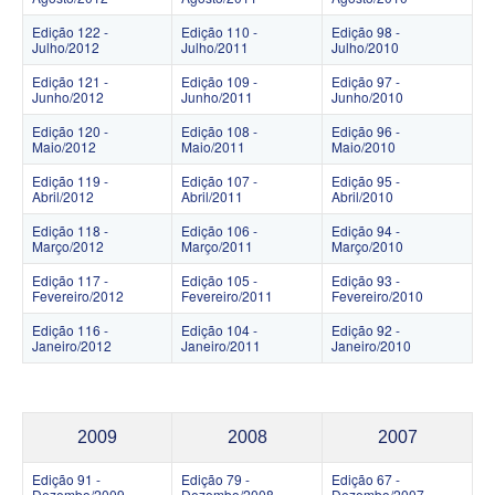
Edição 122 -
Edição 110 -
Edição 98 -
Julho/2012
Julho/2011
Julho/2010
Edição 121 -
Edição 109 -
Edição 97 -
Junho/2012
Junho/2011
Junho/2010
Edição 120 -
Edição 108 -
Edição 96 -
Maio/2012
Maio/2011
Maio/2010
Edição 119 -
Edição 107 -
Edição 95 -
Abril/2012
Abril/2011
Abril/2010
Edição 118 -
Edição 106 -
Edição 94 -
Março/2012
Março/2011
Março/2010
Edição 117 -
Edição 105 -
Edição 93 -
Fevereiro/2012
Fevereiro/2011
Fevereiro/2010
Edição 116 -
Edição 104 -
Edição 92 -
Janeiro/2012
Janeiro/2011
Janeiro/2010
2009
2008
2007
Edição 91 -
Edição 79 -
Edição 67 -
Dezembo/2009
Dezembo/2008
Dezembo/2007