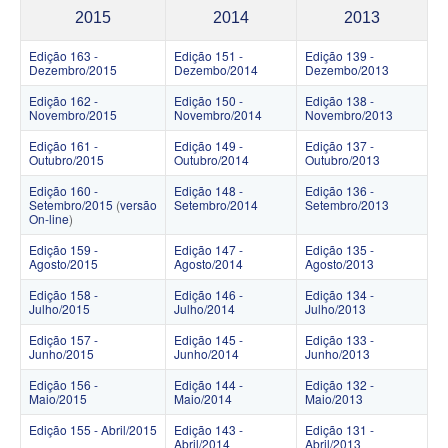
2015
2014
2013
Edição 163 -
Edição 151 -
Edição 139 -
Dezembro/2015
Dezembo/2014
Dezembo/2013
Edição 162 -
Edição 150 -
Edição 138 -
Novembro/2015
Novembro/2014
Novembro/2013
Edição 161 -
Edição 149 -
Edição 137 -
Outubro/2015
Outubro/2014
Outubro/2013
Edição 160 -
Edição 148 -
Edição 136 -
Setembro/2015
(
versão
Setembro/2014
Setembro/2013
On-line
)
Edição 159 -
Edição 147 -
Edição 135 -
Agosto/2015
Agosto/2014
Agosto/2013
Edição 158 -
Edição 146 -
Edição 134 -
Julho/2015
Julho/2014
Julho/2013
Edição 157 -
Edição 145 -
Edição 133 -
Junho/2015
Junho/2014
Junho/2013
Edição 156 -
Edição 144 -
Edição 132 -
Maio/2015
Maio/2014
Maio/2013
Edição 155 - Abril/2015
Edição 143 -
Edição 131 -
Abril/2014
Abril/2013