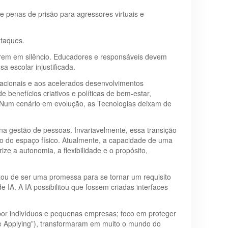
de penas de prisão para agressores virtuais e
taques.
ofrem em silêncio. Educadores e responsáveis devem
 escolar injustificada.
acionais e aos acelerados desenvolvimentos
benefícios criativos e políticas de bem-estar,
. Num cenário em evolução, as Tecnologias deixam de
na gestão de pessoas. Invariavelmente, essa transição
do do espaço físico. Atualmente, a capacidade de uma
ze a autonomia, a flexibilidade e o propósito,
ou de ser uma promessa para se tornar um requisito
IA. A IA possibilitou que fossem criadas interfaces
por indivíduos e pequenas empresas; foco em proteger
ge Applying”), transformaram em muito o mundo do