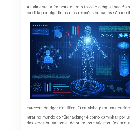
Atualmente, a fronteira entre o físico e o digital não é a
medida por algoritmos e as relações humanas são media
carecem de rigor científico. O caminho para uma performa
ntrar no mundo do “Biohacking” é como caminhar por um c
dos seres humanos; e, de outro, os “mágicos” (os "alqu