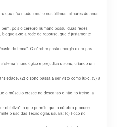
re que não mudou muito nos últimos milhares de anos
to bem, pois o cérebro humano possui duas redes
s, bloqueia-se a rede de repouso, que é justamente
custo de troca”. O cérebro gasta energia extra para
 sistema imunológico e prejudica o sono, criando um
ansiedade, (2) o sono passa a ser visto como luxo, (3) a
que o músculo cresce no descanso e não no treino, a
ter objetivo”; o que permite que o cérebro processe
rmite o uso das Tecnologias usuais; (c) Foco no