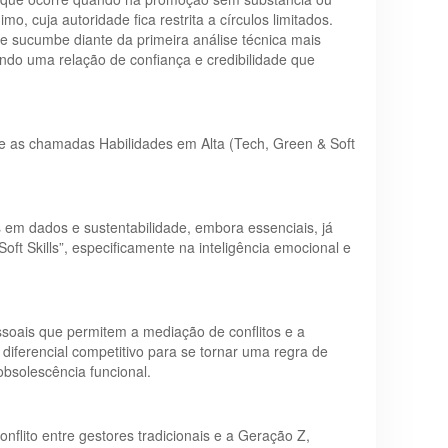
, cuja autoridade fica restrita a círculos limitados.
ue sucumbe diante da primeira análise técnica mais
endo uma relação de confiança e credibilidade que
bre as chamadas Habilidades em Alta (Tech, Green & Soft
m dados e sustentabilidade, embora essenciais, já
oft Skills”, especificamente na inteligência emocional e
ssoais que permitem a mediação de conflitos e a
diferencial competitivo para se tornar uma regra de
bsolescência funcional.
flito entre gestores tradicionais e a Geração Z,