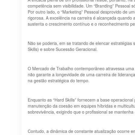
competência sem visibilidade. Um “Branding” Pessoal sól
Por outro lado, o “Marketing” Pessoal desprovido de um
rigorosa. A excelência na carreira é alcançada quando 
sustenta o crescimento contínuo e o reconhecimento pe
Não se poderia, em se tratando de elencar estratégias 
Skills) e sobre Sucessão Geracional.
O Mercado de Trabalho contemporâneo atravessa uma me
não garante a longevidade de uma carreira de liderança. 
na gestão estratégica do tempo.
Enquanto as “Hard Skills” fornecem a base operacional 
manutenção da coesão em equipes híbridas e multicultura
sobrevivência, exigindo que o profissional se mantenha
Contudo, a dinâmica de constante atualização ocorre em