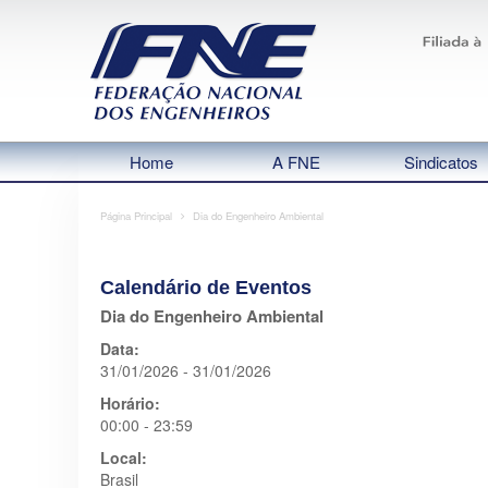
Home
A FNE
Sindicatos
Página Principal
Dia do Engenheiro Ambiental
Calendário de Eventos
Dia do Engenheiro Ambiental
Data:
31/01/2026 - 31/01/2026
Horário:
00:00 - 23:59
Local:
Brasil