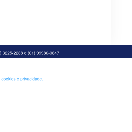
61) 3225-2288 e (61) 99986-0847
e
cookies e privacidade.