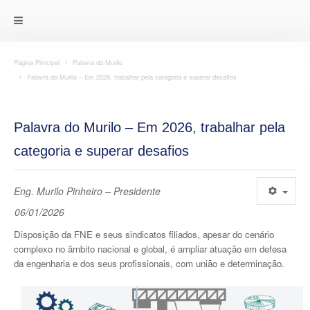
Página Principal
Palavra do Murilo
Palavra do Murilo – Em 2026, trabalhar pela categoria e superar desafios
Palavra do Murilo – Em 2026, trabalhar pela
categoria e superar desafios
Eng. Murilo Pinheiro – Presidente
06/01/2026
Disposição da FNE e seus sindicatos filiados, apesar do cenário
complexo no âmbito nacional e global, é ampliar atuação em defesa
da engenharia e dos seus profissionais, com união e determinação.