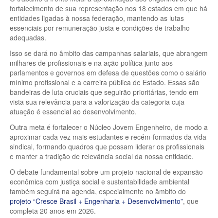
fortalecimento de sua representação nos 18 estados em que há
entidades ligadas à nossa federação, mantendo as lutas
essenciais por remuneração justa e condições de trabalho
adequadas.
Isso se dará no âmbito das campanhas salariais, que abrangem
milhares de profissionais e na ação política junto aos
parlamentos e governos em defesa de questões como o salário
mínimo profissional e a carreira pública de Estado. Essas são
bandeiras de luta cruciais que seguirão prioritárias, tendo em
vista sua relevância para a valorização da categoria cuja
atuação é essencial ao desenvolvimento.
Outra meta é fortalecer o Núcleo Jovem Engenheiro, de modo a
aproximar cada vez mais estudantes e recém-formados da vida
sindical, formando quadros que possam liderar os profissionais
e manter a tradição de relevância social da nossa entidade.
O debate fundamental sobre um projeto nacional de expansão
econômica com justiça social e sustentabilidade ambiental
também seguirá na agenda, especialmente no âmbito do
projeto “Cresce Brasil + Engenharia + Desenvolvimento”
, que
completa 20 anos em 2026.