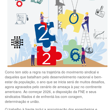
Como tem sido a regra na trajetória do movimento sindical e
daqueles que batalham pelo desenvolvimento nacional e bem-
estar da população, o ano que se inicia será de muitos desafios,
agora agravados pelo cenário de ameaça à paz no continente
americano. Ao começar 2026, a disposição da FNE e seus
sindicatos filiados é de enfrentá-los com coragem,
determinação e união.
O trabalho à frente inclui a aproximação dos engenheiros e