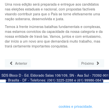
Uma nova edição será preparada e entregue aos candidatos
nas eleições estaduais e nacional, com propostas factíveis
visando contribuir para que o País se torne efetivamente uma
nação soberana, desenvolvida e justa.
Temos à frente inúmeras batalhas fundamentais e complexas,
mas estamos convictos da capacidade da nossa categoria e da
nossa entidade de travá-las. Vamos, juntos e com entusiasmo,
dar início a um novo ano que demandará muito trabalho, mas
trará certamente importantes conquistas.
Anterior
Próximo
SDS Bloco D - Ed. Eldorado Salas 106/109, SN - Asa Sul - 70392-901
- Brasilia - DF - Telefones: (061) 3225-2288 e (61) 99986-0847
Este site salva seu histórico de uso. Ao continuar navegando você
concorda com a política de
cookies e privacidade.