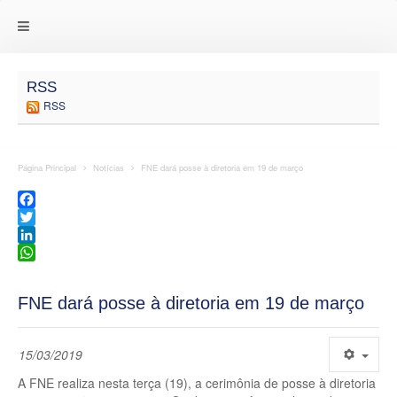
RSS
RSS
Página Principal
Notícias
FNE dará posse à diretoria em 19 de março
Facebook
Twitter
LinkedIn
WhatsApp
FNE dará posse à diretoria em 19 de março
15/03/2019
A FNE realiza nesta terça (19), a cerimônia de posse à diretoria