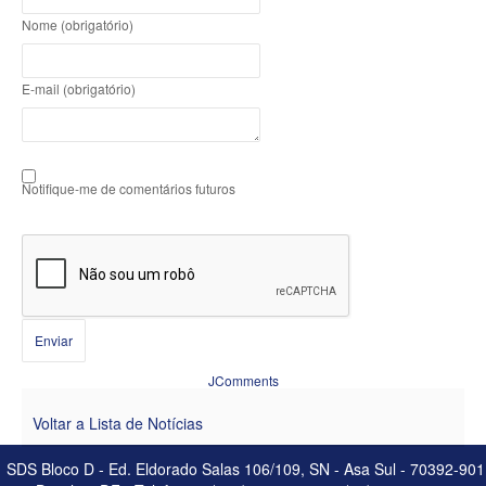
Nome (obrigatório)
E-mail (obrigatório)
Notifique-me de comentários futuros
Enviar
JComments
Voltar a Lista de Notícias
SDS Bloco D - Ed. Eldorado Salas 106/109, SN - Asa Sul - 70392-901