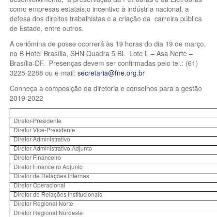
como empresas estatais;o incentivo à indústria nacional, a
defesa dos direitos trabalhistas e a criação da carreira pública
de Estado, entre outros.
A ceriômina de posse ocorrerá às 19 horas do dia 19 de março,
no B Hotel Brasília, SHN Quadra 5 BL Lote L – Asa Norte –
Brasília-DF. Presenças devem ser confirmadas pelo tel.: (61)
3225-2288 ou e-mail:
secretaria@fne.org.br
Conheça a composição da diretoria e conselhos para a gestão
2019-2022
Diretor-Presidente
Diretor Vice-Presidente
Diretor Administrativo
Diretor Administrativo Adjunto
Diretor Financeiro
Diretor Financeiro Adjunto
Diretor de Relações Internas
Diretor Operacional
Diretor de Relações Institucionais
Diretor Regional Norte
Diretor Regional Nordeste