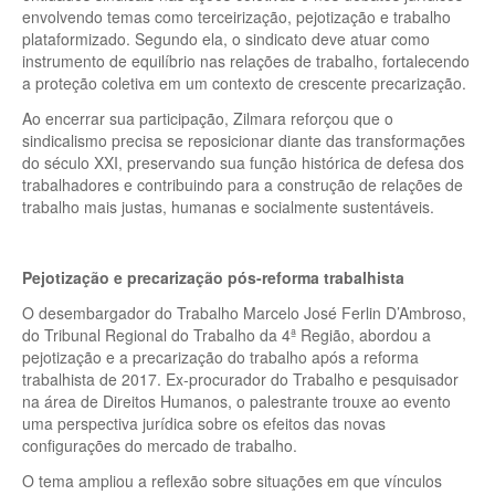
envolvendo temas como terceirização, pejotização e trabalho
plataformizado. Segundo ela, o sindicato deve atuar como
instrumento de equilíbrio nas relações de trabalho, fortalecendo
a proteção coletiva em um contexto de crescente precarização.
Ao encerrar sua participação, Zilmara reforçou que o
sindicalismo precisa se reposicionar diante das transformações
do século XXI, preservando sua função histórica de defesa dos
trabalhadores e contribuindo para a construção de relações de
trabalho mais justas, humanas e socialmente sustentáveis.
Pejotização e precarização pós-reforma trabalhista
O desembargador do Trabalho Marcelo José Ferlin D’Ambroso,
do Tribunal Regional do Trabalho da 4ª Região, abordou a
pejotização e a precarização do trabalho após a reforma
trabalhista de 2017. Ex-procurador do Trabalho e pesquisador
na área de Direitos Humanos, o palestrante trouxe ao evento
uma perspectiva jurídica sobre os efeitos das novas
configurações do mercado de trabalho.
O tema ampliou a reflexão sobre situações em que vínculos