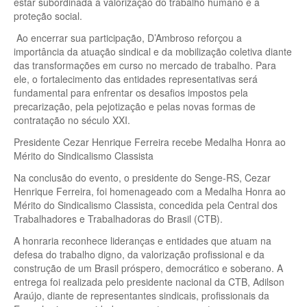
estar subordinada à valorização do trabalho humano e à
proteção social.
Ao encerrar sua participação, D’Ambroso reforçou a
importância da atuação sindical e da mobilização coletiva diante
das transformações em curso no mercado de trabalho. Para
ele, o fortalecimento das entidades representativas será
fundamental para enfrentar os desafios impostos pela
precarização, pela pejotização e pelas novas formas de
contratação no século XXI.
Presidente Cezar Henrique Ferreira recebe Medalha Honra ao
Mérito do Sindicalismo Classista
Na conclusão do evento, o presidente do Senge-RS, Cezar
Henrique Ferreira, foi homenageado com a Medalha Honra ao
Mérito do Sindicalismo Classista, concedida pela Central dos
Trabalhadores e Trabalhadoras do Brasil (CTB).
A honraria reconhece lideranças e entidades que atuam na
defesa do trabalho digno, da valorização profissional e da
construção de um Brasil próspero, democrático e soberano. A
entrega foi realizada pelo presidente nacional da CTB, Adilson
Araújo, diante de representantes sindicais, profissionais da