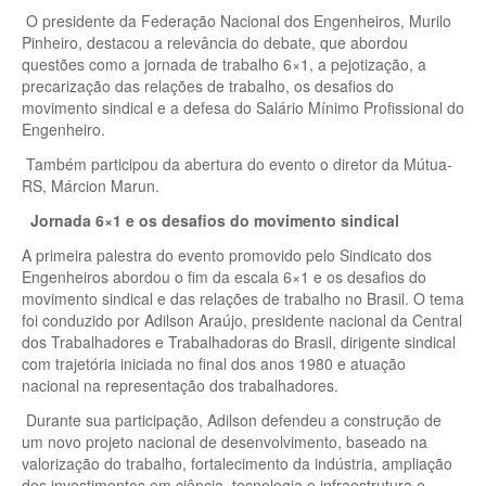
O presidente da Federação Nacional dos Engenheiros, Murilo
Pinheiro, destacou a relevância do debate, que abordou
questões como a jornada de trabalho 6×1, a pejotização, a
precarização das relações de trabalho, os desafios do
movimento sindical e a defesa do Salário Mínimo Profissional do
Engenheiro.
Também participou da abertura do evento o diretor da Mútua-
RS, Márcion Marun.
Jornada 6×1 e os desafios do movimento sindical
A primeira palestra do evento promovido pelo Sindicato dos
Engenheiros abordou o fim da escala 6×1 e os desafios do
movimento sindical e das relações de trabalho no Brasil. O tema
foi conduzido por Adilson Araújo, presidente nacional da Central
dos Trabalhadores e Trabalhadoras do Brasil, dirigente sindical
com trajetória iniciada no final dos anos 1980 e atuação
nacional na representação dos trabalhadores.
Durante sua participação, Adilson defendeu a construção de
um novo projeto nacional de desenvolvimento, baseado na
valorização do trabalho, fortalecimento da indústria, ampliação
dos investimentos em ciência, tecnologia e infraestrutura e