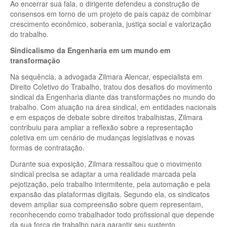
Ao encerrar sua fala, o dirigente defendeu a construção de
consensos em torno de um projeto de país capaz de combinar
crescimento econômico, soberania, justiça social e valorização
do trabalho.
Sindicalismo da Engenharia em um mundo em
transformação
Na sequência, a advogada Zilmara Alencar, especialista em
Direito Coletivo do Trabalho, tratou dos desafios do movimento
sindical da Engenharia diante das transformações no mundo do
trabalho. Com atuação na área sindical, em entidades nacionais
e em espaços de debate sobre direitos trabalhistas, Zilmara
contribuiu para ampliar a reflexão sobre a representação
coletiva em um cenário de mudanças legislativas e novas
formas de contratação.
Durante sua exposição, Zilmara ressaltou que o movimento
sindical precisa se adaptar a uma realidade marcada pela
pejotização, pelo trabalho intermitente, pela automação e pela
expansão das plataformas digitais. Segundo ela, os sindicatos
devem ampliar sua compreensão sobre quem representam,
reconhecendo como trabalhador todo profissional que depende
da sua força de trabalho para garantir seu sustento,