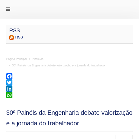
RSS
RSS
Página Principal
Notícias
30º Painéis da Engenharia debate valorização e a jornada do trabalhador
Facebook
Twitter
LinkedIn
WhatsApp
30º Painéis da Engenharia debate valorização
e a jornada do trabalhador