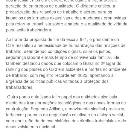
geração de empregos de qualidade. O dirigente criticou a
precarização das relações de trabalho e alertou para os
impactos das jornadas exaustivas e das mudanças promovidas
pela reforma trabalhista sobre a saúde e a qualidade de vida da
população trabalhadora.
Ao tratar da proposta de fim da escala 6×1, o presidente da
CTB ressaltou a necessidade de humanização das relações de
trabalho, defendendo condições dignas, salários justos,
segurança laboral e mais tempo de convivência familiar. Ele
também destacou dados que colocam o Brasil no 2º lugar do
ranking dos países do G20 em acidentes e mortes no ambiente
de trabalho, com registro recorde em 2025, apontando a
urgência de políticas públicas voltadas à proteção dos
trabalhadores.
Outro ponto enfatizado foi o papel das entidades sindicais
diante das transformações tecnológicas e das novas formas de
contratação. Segundo Adilson, o movimento sindical precisa se
fortalecer por meio da negociação coletiva e do diálogo social,
sem abrir mão da defesa histórica dos direitos trabalhistas e do
desenvolvimento nacional.