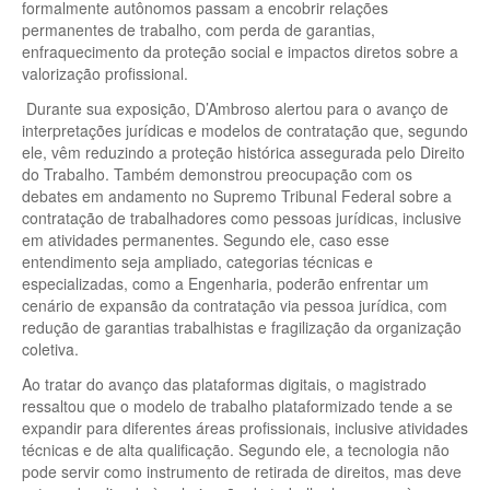
formalmente autônomos passam a encobrir relações
permanentes de trabalho, com perda de garantias,
enfraquecimento da proteção social e impactos diretos sobre a
valorização profissional.
Durante sua exposição, D’Ambroso alertou para o avanço de
interpretações jurídicas e modelos de contratação que, segundo
ele, vêm reduzindo a proteção histórica assegurada pelo Direito
do Trabalho. Também demonstrou preocupação com os
debates em andamento no Supremo Tribunal Federal sobre a
contratação de trabalhadores como pessoas jurídicas, inclusive
em atividades permanentes. Segundo ele, caso esse
entendimento seja ampliado, categorias técnicas e
especializadas, como a Engenharia, poderão enfrentar um
cenário de expansão da contratação via pessoa jurídica, com
redução de garantias trabalhistas e fragilização da organização
coletiva.
Ao tratar do avanço das plataformas digitais, o magistrado
ressaltou que o modelo de trabalho plataformizado tende a se
expandir para diferentes áreas profissionais, inclusive atividades
técnicas e de alta qualificação. Segundo ele, a tecnologia não
pode servir como instrumento de retirada de direitos, mas deve