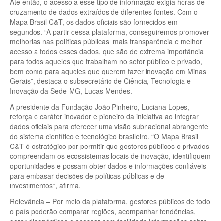
Até então, o acesso a esse tipo de informação exigia horas de
cruzamento de dados extraídos de diferentes fontes. Com o
Mapa Brasil C&T, os dados oficiais são fornecidos em
segundos. “A partir dessa plataforma, conseguiremos promover
melhorias nas políticas públicas, mais transparência e melhor
acesso a todos esses dados, que são de extrema importância
para todos aqueles que trabalham no setor público e privado,
bem como para aqueles que querem fazer inovação em Minas
Gerais”, destaca o subsecretário de Ciência, Tecnologia e
Inovação da Sede-MG, Lucas Mendes.
A presidente da Fundação João Pinheiro, Luciana Lopes,
reforça o caráter inovador e pioneiro da iniciativa ao integrar
dados oficiais para oferecer uma visão subnacional abrangente
do sistema científico e tecnológico brasileiro. “O Mapa Brasil
C&T é estratégico por permitir que gestores públicos e privados
compreendam os ecossistemas locais de inovação, identifiquem
oportunidades e possam obter dados e informações confiáveis
para embasar decisões de políticas públicas e de
investimentos”, afirma.
Relevância – Por meio da plataforma, gestores públicos de todo
o país poderão comparar regiões, acompanhar tendências,
gerar diagnósticos e acessar com facilidade informações sobre