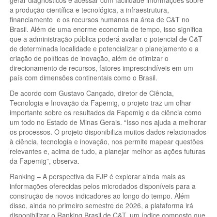
a produção científica e tecnológica, a infraestrutura,
financiamento e os recursos humanos na área de C&T no
Brasil. Além de uma enorme economia de tempo, isso significa
que a administração pública poderá avaliar o potencial de C&T
de determinada localidade e potencializar o planejamento e a
criação de políticas de inovação, além de otimizar o
direcionamento de recursos, fatores imprescindíveis em um
país com dimensões continentais como o Brasil.
De acordo com Gustavo Cançado, diretor de Ciência,
Tecnologia e Inovação da Fapemig, o projeto traz um olhar
importante sobre os resultados da Fapemig e da ciência como
um todo no Estado de Minas Gerais. “Isso nos ajuda a melhorar
os processos. O projeto disponibiliza muitos dados relacionados
à ciência, tecnologia e inovação, nos permite mapear questões
relevantes e, acima de tudo, a planejar melhor as ações futuras
da Fapemig”, observa.
Ranking – A perspectiva da FJP é explorar ainda mais as
informações oferecidas pelos microdados disponíveis para a
construção de novos indicadores ao longo do tempo. Além
disso, ainda no primeiro semestre de 2026, a plataforma irá
disponibilizar o Ranking Brasil de C&T, um índice composto que