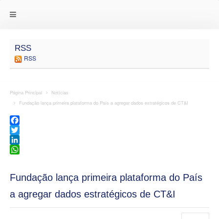
RSS
RSS
Página Principal
Notícias
Fundação lança primeira plataforma do País a agregar dados estratégicos de CT&I
Facebook
Twitter
LinkedIn
WhatsApp
Fundação lança primeira plataforma do País
a agregar dados estratégicos de CT&I