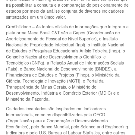
irá possibilitar a consulta e a comparação do posicionamento de
estados por meio da análise conjunta de diversos indicadores
sintetizados em um único valor.
Credibilidade – As fontes oficiais de informações que integram a
plataforma Mapa Brasil C&T são a Capes (Coordenação de
Aperfeiçoamento de Pessoal de Nível Superior), o Instituto
Nacional de Propriedade Intelectual (Inpi), o Instituto Nacional
de Estudos e Pesquisas Educacionais Anísio Teixeira (Inep), o
Conselho Nacional de Desenvolvimento Científico e
Tecnológico (CNPq), a Relação Anual de Informações Sociais
(Rais), o Banco Nacional de Desenvolvimento (BNDES), a
Financiadora de Estudos e Projetos (Finep), o Ministério da
Ciência, Tecnologia e Inovação (MCTI), o Portal da
Transparência de Minas Gerais, o Ministério do
Desenvolvimento, Indústria e Comércio Exterior (MDIC) e o
Ministério da Fazenda.
Os dados levantados são inspirados em indicadores
internacionais, como os disponibilizados pela OECD
(Organização para a Cooperação e Desenvolvimento
Econômico), pelo Banco Mundial, pelo Science and Engineering
Indicators e pelo U.S. Bureau of Labour Statistics, entre outros.