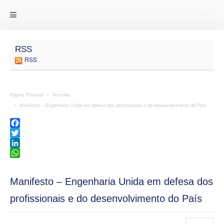
RSS
RSS
Página Principal
Notícias
Manifesto – Engenharia Unida em defesa dos profissionais e do desenvolvimento do País
Facebook
Twitter
LinkedIn
WhatsApp
Manifesto – Engenharia Unida em defesa dos
profissionais e do desenvolvimento do País