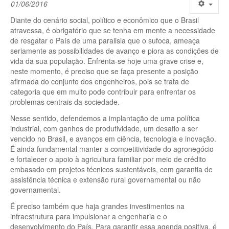
01/06/2016
Diante do cenário social, político e econômico que o Brasil
atravessa, é obrigatório que se tenha em mente a necessidade
de resgatar o País de uma paralisia que o sufoca, ameaça
seriamente as possibilidades de avanço e piora as condições de
vida da sua população. Enfrenta-se hoje uma grave crise e,
neste momento, é preciso que se faça presente a posição
afirmada do conjunto dos engenheiros, pois se trata de
categoria que em muito pode contribuir para enfrentar os
problemas centrais da sociedade.
Nesse sentido, defendemos a implantação de uma política
industrial, com ganhos de produtividade, um desafio a ser
vencido no Brasil, e avanços em ciência, tecnologia e inovação.
É ainda fundamental manter a competitividade do agronegócio
e fortalecer o apoio à agricultura familiar por meio de crédito
embasado em projetos técnicos sustentáveis, com garantia de
assistência técnica e extensão rural governamental ou não
governamental.
É preciso também que haja grandes investimentos na
infraestrutura para impulsionar a engenharia e o
desenvolvimento do País. Para garantir essa agenda positiva, é