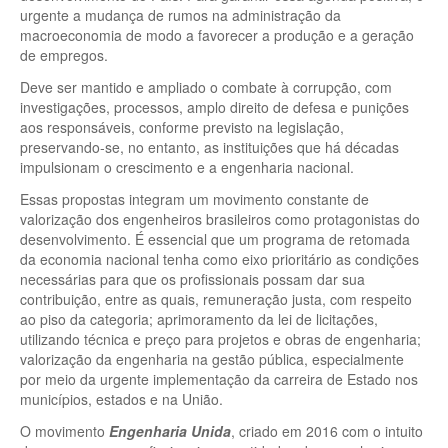
urgente a mudança de rumos na administração da
macroeconomia de modo a favorecer a produção e a geração
de empregos.
Deve ser mantido e ampliado o combate à corrupção, com
investigações, processos, amplo direito de defesa e punições
aos responsáveis, conforme previsto na legislação,
preservando-se, no entanto, as instituições que há décadas
impulsionam o crescimento e a engenharia nacional.
Essas propostas integram um movimento constante de
valorização dos engenheiros brasileiros como protagonistas do
desenvolvimento. É essencial que um programa de retomada
da economia nacional tenha como eixo prioritário as condições
necessárias para que os profissionais possam dar sua
contribuição, entre as quais, remuneração justa, com respeito
ao piso da categoria; aprimoramento da lei de licitações,
utilizando técnica e preço para projetos e obras de engenharia;
valorização da engenharia na gestão pública, especialmente
por meio da urgente implementação da carreira de Estado nos
municípios, estados e na União.
O movimento
Engenharia Unida
, criado em 2016 com o intuito