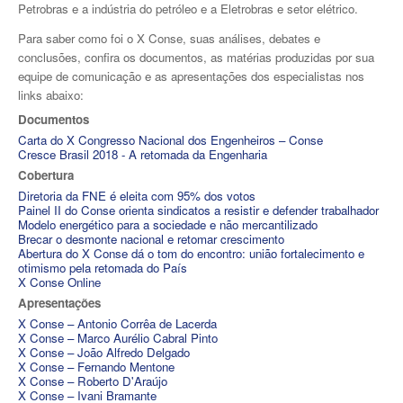
Petrobras e a indústria do petróleo e a Eletrobras e setor elétrico.
Para saber como foi o X Conse, suas análises, debates e
conclusões, confira os documentos, as matérias produzidas por sua
equipe de comunicação e as apresentações dos especialistas nos
links abaixo:
Documentos
Carta do X Congresso Nacional dos Engenheiros – Conse
Cresce Brasil 2018 - A retomada da Engenharia
Cobertura
Diretoria da FNE é eleita com 95% dos votos
Painel II do Conse orienta sindicatos a resistir e defender trabalhador
Modelo energético para a sociedade e não mercantilizado
Brecar o desmonte nacional e retomar crescimento
Abertura do X Conse dá o tom do encontro: união fortalecimento e
otimismo pela retomada do País
X Conse Online
Apresentações
X Conse – Antonio Corrêa de Lacerda
X Conse – Marco Aurélio Cabral Pinto
X Conse – João Alfredo Delgado
X Conse – Fernando Mentone
X Conse – Roberto D'Araújo
X Conse – Ivani Bramante