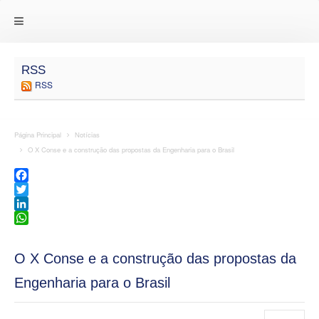
RSS
RSS
Página Principal
Notícias
O X Conse e a construção das propostas da Engenharia para o Brasil
Facebook
Twitter
LinkedIn
WhatsApp
O X Conse e a construção das propostas da
Engenharia para o Brasil