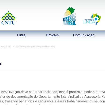
Lutas
Projetos
Comunicação
- Edição 172
Terceirização é precarização do trabalho
o
erceirização deve se tornar realidade, mas é preciso impedir a aprov
etor de documentação do Departamento Intersindical de Assessoria Parl
sas, trazendo benefícios e segurança a esses trabalhadores, ou se, c