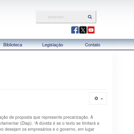
Biblioteca
Legislação
Contato
ação de proposta que represente precarização. A
amentar (Diap). “A dúvida é se o texto se limitará a
omo desejam os empresários e o governo, em lugar