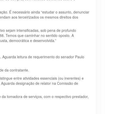
 ação. É necessário ainda “estudar o assunto, denunciar
endam aos terceirizados os mesmos direitos dos
tivo sejam intensificadas, sob pena de profundo
988. Temos que caminhar no sentido oposto. A
usta, democrática e desenvolvida.”
 Aguarda leitura de requerimento do senador Paulo
de da contratante.
tingue entre atividades essenciais (ou inerentes) e
il. Aguarda designação de relator na Comissão de
 da tomadora de serviços, com o respectivo prestador,